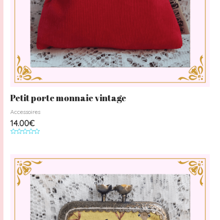
Petit porte monnaie vintage
Accessoires
14.00
€
Note
0
sur
5