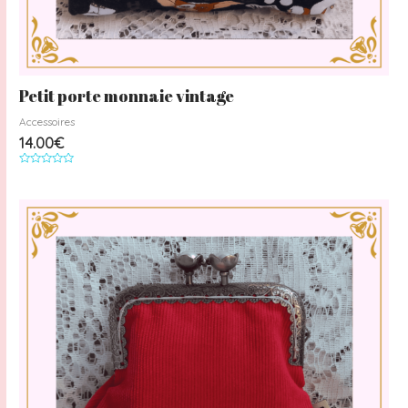
Petit porte monnaie vintage
Accessoires
14.00
€
Note
0
sur
5