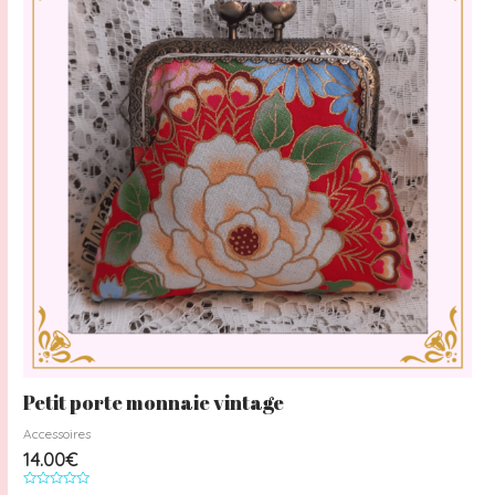
Petit porte monnaie vintage
Accessoires
14.00
€