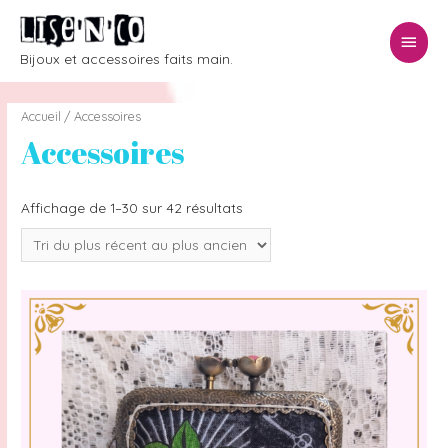
Menu
Bijoux et accessoires faits main.
princ
Accueil
/ Accessoires
Accessoires
Affichage de 1–30 sur 42 résultats