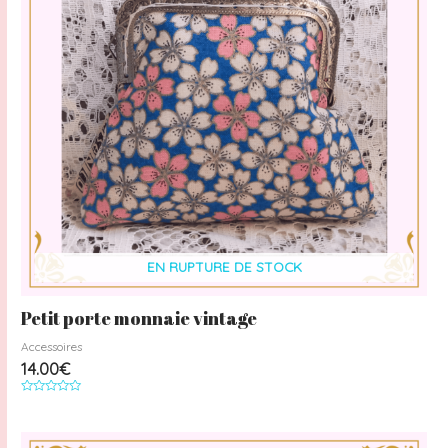
EN RUPTURE DE STOCK
Petit porte monnaie vintage
Accessoires
14.00
€
Note
0
sur
5