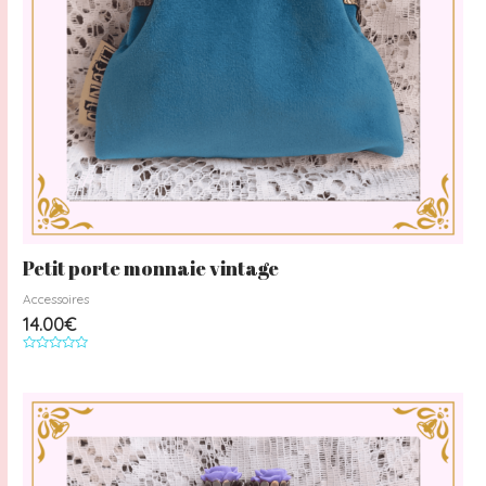
Petit porte monnaie vintage
Accessoires
14.00
€
Note
0
sur
5