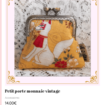
Petit porte monnaie vintage
Accessoires
14.00
€