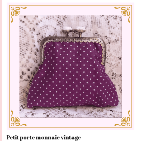
sur
5
Petit porte monnaie vintage