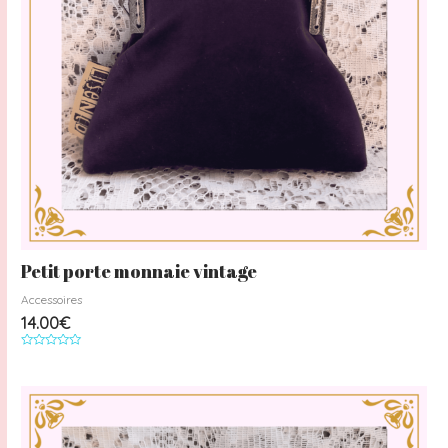
Petit porte monnaie vintage
Accessoires
14.00
€
Note
0
sur
5