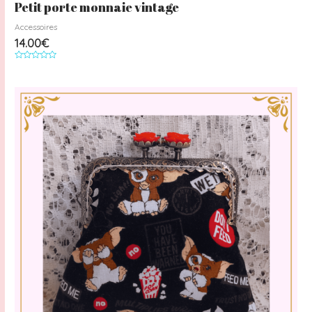
Petit porte monnaie vintage
Accessoires
14.00
€
Note
0
sur
5