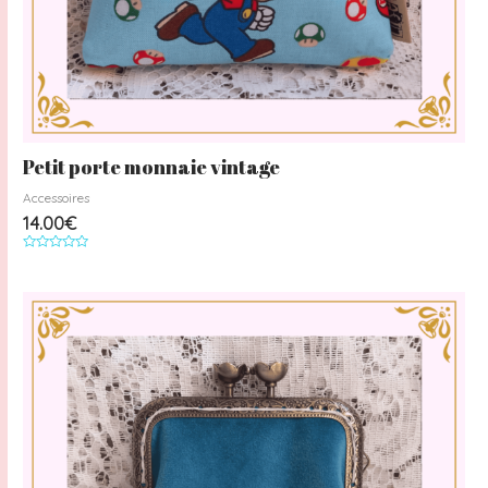
Petit porte monnaie vintage
Accessoires
14.00
€
Note
0
sur
5