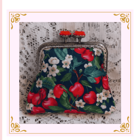
Note
0
sur
5