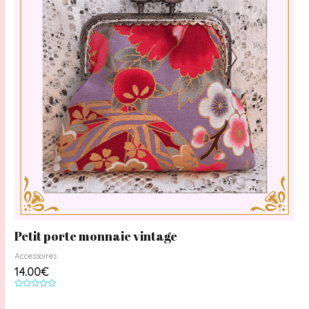
Petit porte monnaie vintage
Accessoires
14.00
€
Note
0