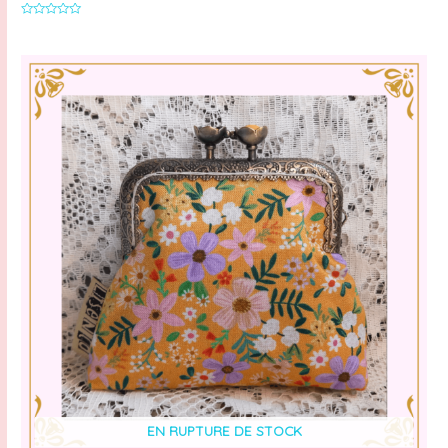
Note
0
sur
5
EN RUPTURE DE STOCK