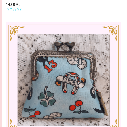
14.00
€
Note
0
sur
5