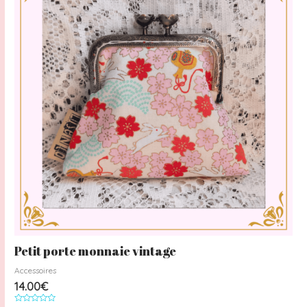
Petit porte monnaie vintage
Accessoires
14.00
€