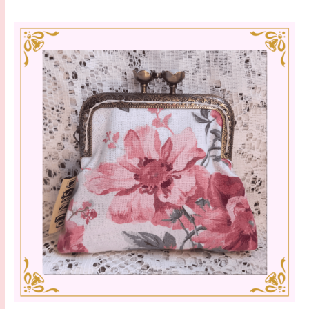
Note
0
sur
5