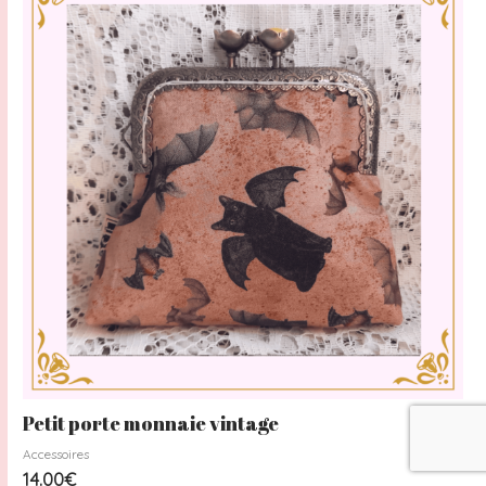
Petit porte monnaie vintage
Accessoires
14.00
€