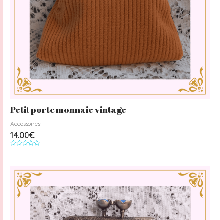
Petit porte monnaie vintage
Accessoires
14.00
€
Note
0
sur
5