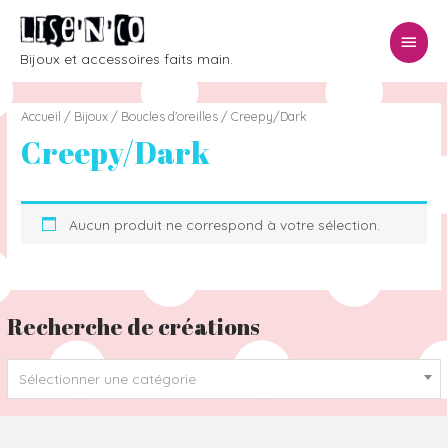
Menu
Bijoux et accessoires faits main.
princ
Accueil
/
Bijoux
/
Boucles d'oreilles
/ Creepy/Dark
Creepy/Dark
Aucun produit ne correspond à votre sélection.
Recherche de créations
Sélectionner une catégorie