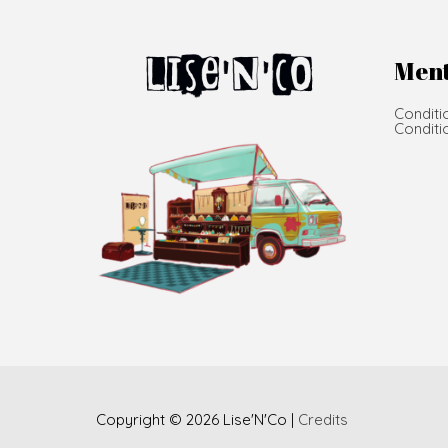
Ment
Conditi
Conditi
Copyright © 2026
Lise'N'Co
|
Credits