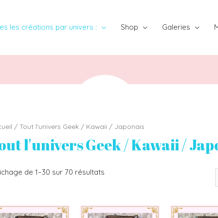
es les créations par univers :
Shop
Galeries
ueil
/ Tout l'univers Geek / Kawaii / Japonais
out l'univers Geek / Kawaii / Jap
ichage de 1–30 sur 70 résultats