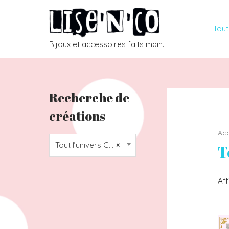
Tout
Bijoux et accessoires faits main.
Recherche de
créations
Acc
Tout l’univers Geek / Kawaii / Japonais
×
T
Aff