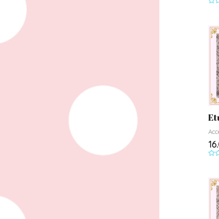
Not
0
su
5
Et
Acc
16
Not
0
su
5